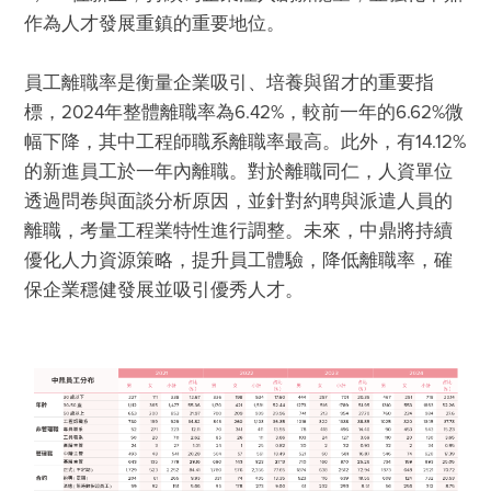
作為人才發展重鎮的重要地位。

員工離職率是衡量企業吸引、培養與留才的重要指
標，2024年整體離職率為6.42%，較前一年的6.62%微
幅下降，其中工程師職系離職率最高。此外，有14.12%
的新進員工於一年內離職。對於離職同仁，人資單位
透過問卷與面談分析原因，並針對約聘與派遣人員的
離職，考量工程業特性進行調整。未來，中鼎將持續
優化人力資源策略，提升員工體驗，降低離職率，確
保企業穩健發展並吸引優秀人才。