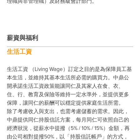
理職與非管理職）及財務級會計部門。
薪資與福利
生活工資
生活工資 （Living Wage）訂定之目的是為保障員工基
本生活，並維持其基本生活所必需的購買力。中鼎公
開承諾生活工資政策能讓同仁及其家人在食、衣、
住、行、教育及保險等維持一定水準外，並提供更多
保障，讓同仁的薪酬可以穩定提供家庭生活所需。

除了考慮收入與支出，也需考慮儲蓄的需求。因此，
中鼎提供同仁持股信託方案，每月同仁可依照自己的
經濟狀況，從薪水中提撥（5% / 10% / 15%）金額，再
由公司相對提撥50%，以「持股信託帳戶」的方式，