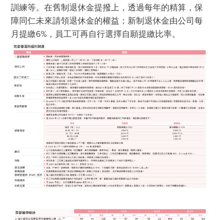
訓練等。在舊制退休金提撥上，透過每年的精算，保
障同仁未來請領退休金的權益；新制退休金由公司每
月提繳6%，員工可再自行選擇自願提繳比率。