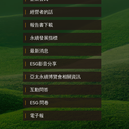
經營者的話
報告書下載
永續發展指標
最新消息
ESG影音分享
亞太永續博覽會相關資訊
互動問答
ESG 問卷
電子報