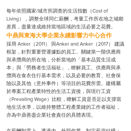
每年依照國家/城市所調查的生活指數（Cost of 
Living），調整全球同仁薪酬，考量工作所在地之城鄉
差異，盡量達成維持當地區域的生活必要之花費。
中鼎與東海大學企業永續影響力中心合作
採用 Anker（2011） 與Anker and Anker（2017） 建議
框架，針對重要營運據點的員工、關鍵第一階供應商
與承攬商的所在地，分析當地的「基本品質生活成
本」與「勞務者生活福祉」，瞭解員工、供應商與承
攬商在食衣住行基本需求，以及必要的教育、社會保
險以及其他（意外事件）等項目的花費所需。建構屬
於專案工程產業特性的生活工資後，與現行工資 
（Prevailing Wage）比較，瞭解工資是否足以支撐當
地生活水準，以維持整體工程產業鏈的工作者福祉，
亦為中鼎善盡企業社會責任的具體表現。