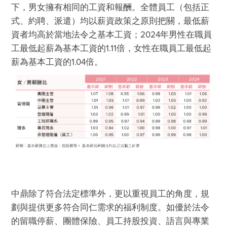
下，男女擁有相同的工資和報酬。全體員工（包括正
式、約聘、派遣）均以薪資政策之原則把關，最低薪
資者均高於當地法令之基本工資；2024年男性在職員
工最低起薪為基本工資的1.11倍，女性在職員工最低起
薪為基本工資的1.04倍。
中鼎除了符合法定標準外，更以重視員工的角度，規
劃與提供更多符合同仁需求的福利制度。如優於法令
的留職停薪、團體保險、員工持股投資、語言與專業