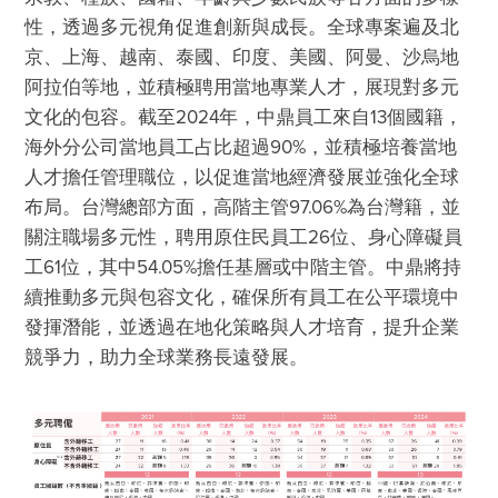
性，透過多元視角促進創新與成長。全球專案遍及北
京、上海、越南、泰國、印度、美國、阿曼、沙烏地
阿拉伯等地，並積極聘用當地專業人才，展現對多元
文化的包容。截至2024年，中鼎員工來自13個國籍，
海外分公司當地員工占比超過90%，並積極培養當地
人才擔任管理職位，以促進當地經濟發展並強化全球
布局。台灣總部方面，高階主管97.06%為台灣籍，並
關注職場多元性，聘用原住民員工26位、身心障礙員
工61位，其中54.05%擔任基層或中階主管。中鼎將持
續推動多元與包容文化，確保所有員工在公平環境中
發揮潛能，並透過在地化策略與人才培育，提升企業
競爭力，助力全球業務長遠發展。