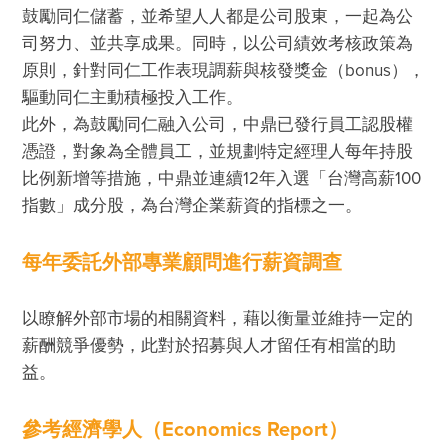
鼓勵同仁儲蓄，並希望人人都是公司股東，一起為公
司努力、並共享成果。同時，以公司績效考核政策為
原則，針對同仁工作表現調薪與核發獎金（bonus），
驅動同仁主動積極投入工作。

此外，為鼓勵同仁融入公司，中鼎已發行員工認股權
憑證，對象為全體員工，並規劃特定經理人每年持股
比例新增等措施，中鼎並連續12年入選「台灣高薪100
指數」成分股，為台灣企業薪資的指標之一。
每年委託外部專業顧問進行薪資調查
以瞭解外部市場的相關資料，藉以衡量並維持一定的
薪酬競爭優勢，此對於招募與人才留任有相當的助
益。
參考經濟學人（Economics Report）