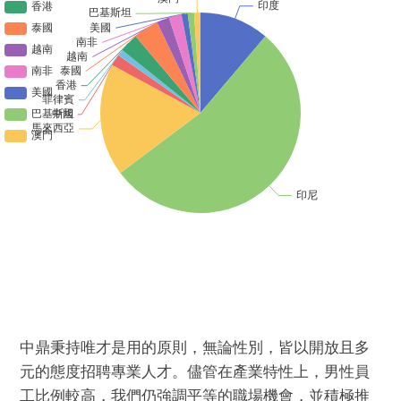
中鼎秉持唯才是用的原則，無論性別，皆以開放且多
元的態度招聘專業人才。儘管在產業特性上，男性員
工比例較高，我們仍強調平等的職場機會，並積極推