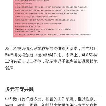
為工程技術傳承與業務拓展提供穩固基礎，並在項目
執行與技術創新中發揮關鍵作用。學歷上，41.85%員
工擁有碩士以上學位，顯示中鼎重視專業知識與技能
發展。
多元平等共融
中鼎致力於打造多元、包容的工作環境，推動性別、
宗教、種族、國籍、年齡與少數民族等各方面的多樣