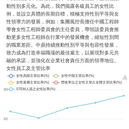
動性別多元化。為此，我們揭露各級員工的女性比
例，並設立具體的長期目標，積極支持性別平等與女
性領導力的發展，例如：集團風控長擔任中國工程師
學會女性工程師委員會的主任委員，帶領該委員會推
動更多女性工程師在行業中的發展機會，縮短性別間
的職業差距。中鼎持續推動性別平等與包容性發展，
致力成為打造幸福職場的最佳雇主，以展現對多元共
融的承諾，並強化在企業社會責任方面的領導地位。
女性員工及主管比率