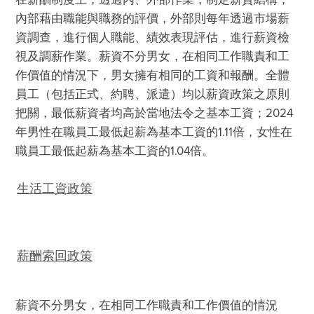
在薪酬制度上，透過內、外部作業，制定薪資結構；
內部藉由職能與職務的評價，外部則每年透過市場薪
資調查，進行個人職能、績效表現評估，進行薪資檢
視及調薪作業。薪資不分男女，在相同工作職責和工
作價值的情況下，男女擁有相同的工資和報酬。全體
員工（包括正式、約聘、派遣）均以薪資政策之原則
把關，最低薪資者均高於當地法令之基本工資；2024
年男性在職員工最低起薪為基本工資的1.11倍，女性在
職員工最低起薪為基本工資的1.04倍。
生活工資政策
薪酬索回政策
薪資不分男女，在相同工作職責和工作價值的情況