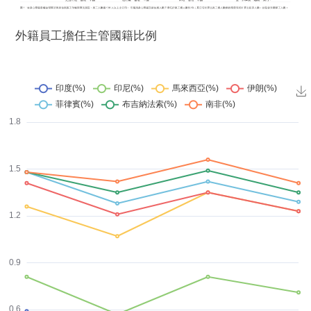
外籍員工擔任主管國籍比例