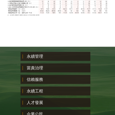
永續管理
當責治理
信賴服務
永續工程
人才發展
企業公民