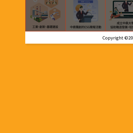
Copyright ©202