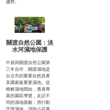
趨勢。
關渡自然公園：淡
水河濕地保護
中鼎與關渡自然公園第
三年合作，關渡濕地是
台北市的重要自然資產
及國家級重要濕地。從
瞭解濕地開始，透過專
業的園區導覽，走訪不
同的濕地面貌；用行動
守護濕地，清除小花蔓