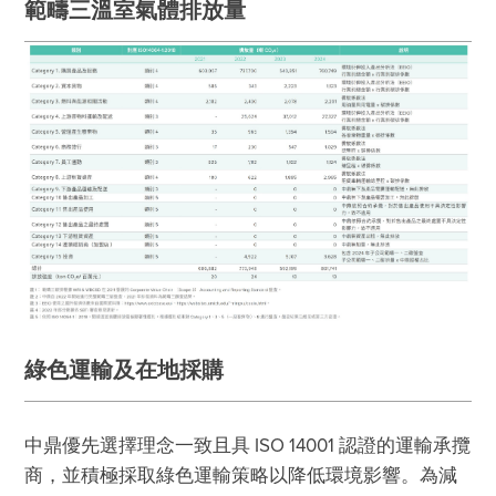
範疇三溫室氣體排放量
綠色運輸及在地採購
中鼎優先選擇理念一致且具 ISO 14001 認證的運輸承攬
商，並積極採取綠色運輸策略以降低環境影響。為減