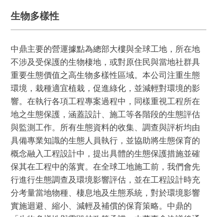
生物多樣性
中鼎主要的營運據點為總部大樓與全球工地，所在地
不涉及受保護的生物棲地，或對原住民與當地社群具
重要生態價值之高生物多樣性區域。本公司注重生態
環境，栽種適宜植栽，促進綠化，並減輕對環境的影
響。在執行各項工程專案過程中，同樣重視工程所在
地之生態保護，涵蓋設計、施工等各階段的生態評估
與監測工作。所有生態資料的收集、調查與評析均由
具備專業知識的生態人員執行，並協助將生態保育的
概念融入工程設計中，提出具體的生態保護措施並確
保其在工程中的落實。在全球工地施工前，我們會先
行進行生態調查及環境影響評估，並在工程設計時充
分考量當地物種、棲息地及生態系統，對於環境影響
實施迴避、縮小、減輕及補償的保育策略。中鼎的