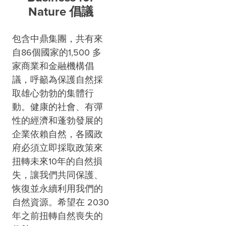
Nature 倡議
包含中鼎集團，共有來
自86個國家的1,500 多
家商業和金融機構倡
議，呼籲為保護自然採
取雄心勃勃的集體行
動。健康的社會、有彈
性的經濟和蓬勃發展的
企業依賴自然，各國政
府必須立即採取政策來
扭轉未來10年的自然損
失，讓我們共同保護、
恢復並永續利用我們的
自然資源。希望在 2030
年之前扭轉自然喪失的