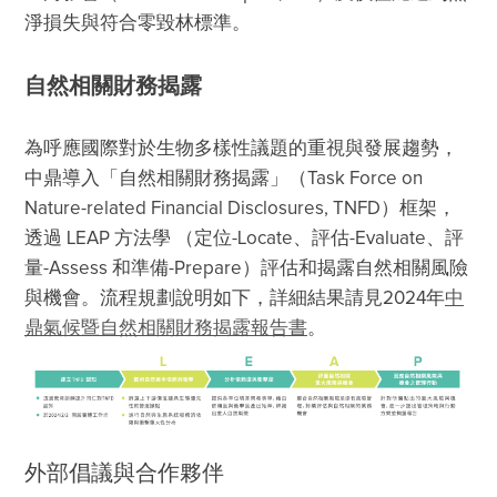
淨損失與符合零毀林標準。 
自然相關財務揭露
為呼應國際對於生物多樣性議題的重視與發展趨勢，
中鼎導入「自然相關財務揭露」（Task Force on 
Nature-related Financial Disclosures, TNFD）框架，
透過 LEAP 方法學 （定位-Locate、評估-Evaluate、評
量-Assess 和準備-Prepare）評估和揭露自然相關風險
與機會。流程規劃說明如下，詳細結果請見2024年
中
鼎氣候暨自然相關財務揭露報告書
。
外部倡議與合作夥伴