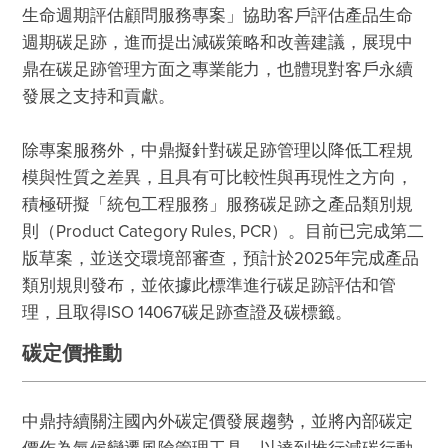
生命週期評估顧問服務專案」協助客戶評估產品生命
週期碳足跡，進而提出減碳策略和改善建議，展現中
鼎在碳足跡管理方面之專業能力，也體現對客戶永續
發展之支持和貢獻。

除專案服務外，中鼎擬針對碳足跡管理以降低工程規
模與性質之差異，且具有可比較性與再現性之方向，
積極研擬「統包工程服務」服務碳足跡之產品類別規
則（Product Category Rules, PCR）。目前已完成第二
版草案，並送交環境部審查，預計於2025年完成產品
類別規則發布，並依據此標準進行碳足跡評估和管
理，且取得ISO 14067碳足跡查證及碳標籤。
碳定價推動
中鼎持續關注國內外碳定價發展趨勢，並將內部碳定