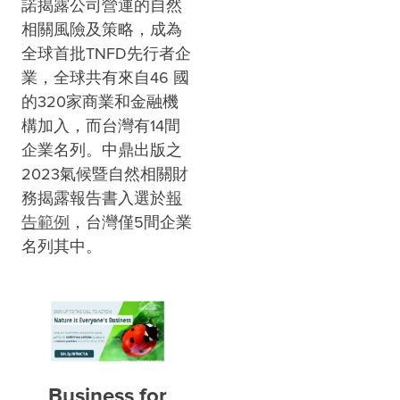
諾揭露公司營運的自然
相關風險及策略，成為
全球首批TNFD先行者企
業，全球共有來自46 國
的320家商業和金融機
構加入，而台灣有14間
企業名列。中鼎出版之
2023氣候暨自然相關財
務揭露報告書入選於
報
告範例
，台灣僅5間企業
名列其中。
Business for