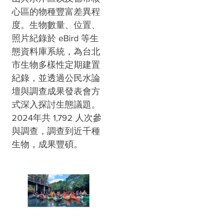
心區的物種豐富差異程
度。生物數量、位置、
照片紀錄於 eBird 等生
態資料庫系統，為台北
市生物多樣性定期建置
紀錄，並透過公民水論
壇與調查成果發表會方
式深入探討生態議題。
2024年共 1,792 人次參
與調查，調查到近千種
生物，成果豐碩。