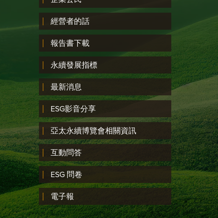
經營者的話
報告書下載
永續發展指標
最新消息
ESG影音分享
亞太永續博覽會相關資訊
互動問答
ESG 問卷
電子報