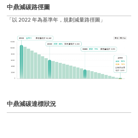
永續發展指標
環境與能資源管理
中鼎減碳路徑圖
最新消息
「以 2022 年為基準年，規劃減量路徑圖」
經營者的話
肯定與榮耀
ESG影音分享
互動問答
ESG問卷
聯絡我們
中鼎減碳達標狀況