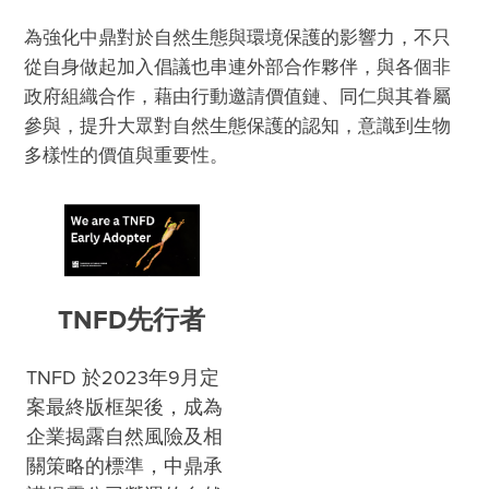
為強化中鼎對於自然生態與環境保護的影響力，不只
從自身做起加入倡議也串連外部合作夥伴，與各個非
政府組織合作，藉由行動邀請價值鏈、同仁與其眷屬
參與，提升大眾對自然生態保護的認知，意識到生物
多樣性的價值與重要性。 

TNFD先行者
TNFD 於2023年9月定
案最終版框架後，成為
企業揭露自然風險及相
關策略的標準，中鼎承