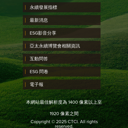
永續發展指標
最新消息
ESG影音分享
亞太永續博覽會相關資訊
互動問答
ESG 問卷
電子報
本網站最佳解析度為 1400 像素以上至
1920 像素之間
Copyright © 2025 CTCI. All rights
reserved.