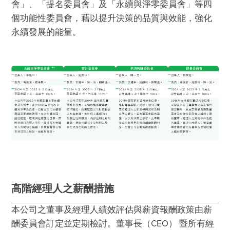
會」、「提名委員會」及「永續與淨零委員會」等四
個功能性委員會，藉以提升決策的品質與效能，強化
永續發展的能量。
高階經理人之薪酬措施
本公司之董事及經理人績效評估與薪資報酬政策由薪
酬委員會訂定並定期檢討。董事長（CEO） 暨所有經