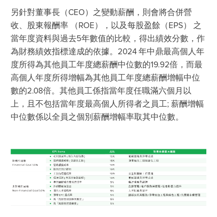
另針對董事長（CEO）之變動薪酬，則會將合併營
收、股東報酬率 （ROE），以及每股盈餘（EPS） 之
當年度資料與過去5年數值的比較，得出績效分數，作
為財務績效指標達成的依據。2024 年中鼎最高個人年
度所得為其他員工年度總薪酬中位數的19.92倍，而最
高個人年度所得增幅為其他員工年度總薪酬增幅中位
數的2.08倍。其他員工係指當年度任職滿六個月以
上，且不包括當年度最高個人所得者之員工; 薪酬增幅
中位數係以全員之個別薪酬增幅率取其中位數。