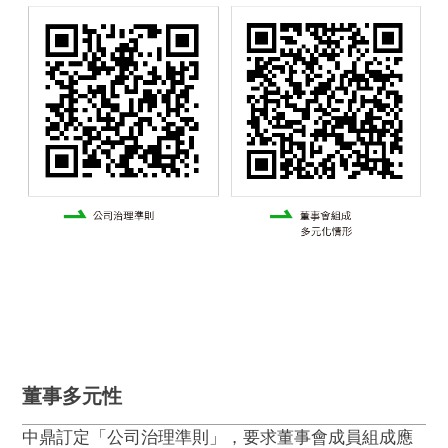
董事多元性
中鼎訂定「公司治理準則」，要求董事會成員組成應