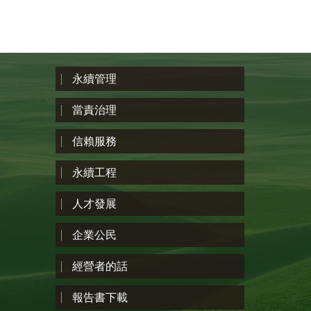
永續管理
當責治理
信賴服務
永續工程
人才發展
企業公民
經營者的話
報告書下載