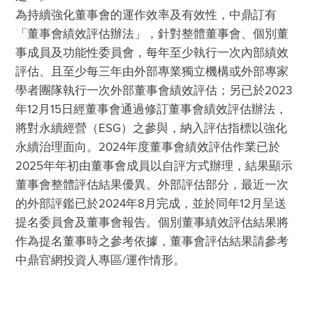
為持續強化董事會的運作效率及有效性，中鼎訂有
「董事會績效評估辦法」，針對整體董事會、個別董
事成員及功能性委員會，每年至少執行一次內部績效
評估、且至少每三年由外部專業獨立機構或外部專家
學者團隊執行一次外部董事會績效評估；另已於2023
年12月15日經董事會通過修訂董事會績效評估辦法，
將對永續經營（ESG）之參與，納入評估指標以強化
永續治理面向。2024年度董事會績效評估作業已於
2025年年初由董事會成員以自評方式辦理，結果顯示
董事會整體評估結果優異。外部評估部分，最近一次
的外部評鑑已於2024年8月完成，並於同年12月呈送
提名委員會及董事會報告。個別董事績效評估結果將
作為提名董事時之參考依據，董事會評估結果請參考
中鼎官網投資人專區/運作情形。
