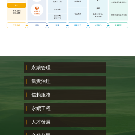
永續管理
當責治理
信賴服務
永續工程
人才發展