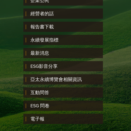
企業公民
經營者的話
報告書下載
永續發展指標
最新消息
ESG影音分享
亞太永續博覽會相關資訊
互動問答
ESG 問卷
電子報