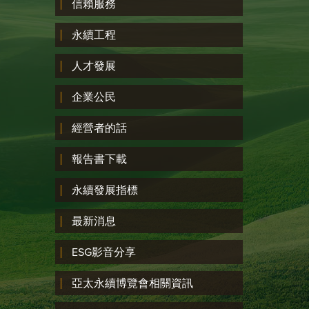
信賴服務
永續工程
人才發展
企業公民
經營者的話
報告書下載
永續發展指標
最新消息
ESG影音分享
亞太永續博覽會相關資訊