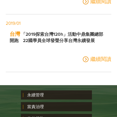
繼續閱讀
2019/01
台灣
「2019探索台灣120h」活動中鼎集團總部
開跑 22國學員全球發聲分享台灣永續發展
繼續閱讀
永續管理
當責治理