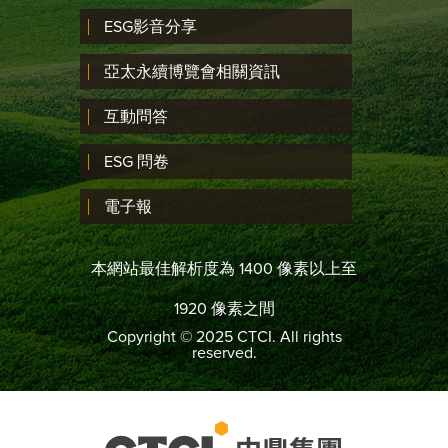
ESG影音分享
亞太永續博覽會相關資訊
互動問答
ESG 問卷
電子報
本網站最佳解析度為 1400 像素以上至
1920 像素之間
Copyright © 2025 CTCI. All rights
reserved.