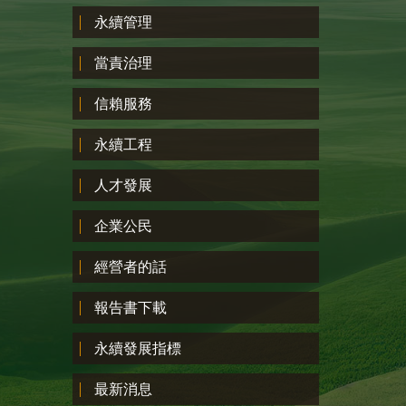
永續管理
當責治理
信賴服務
永續工程
人才發展
企業公民
經營者的話
報告書下載
永續發展指標
最新消息