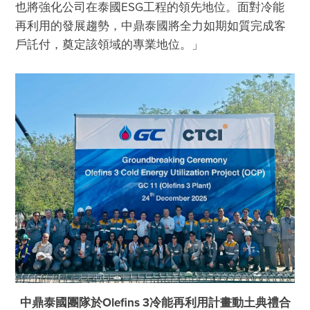
也將強化公司在泰國ESG工程的領先地位。面對冷能
再利用的發展趨勢，中鼎泰國將全力如期如質完成客
中鼎泰國團隊於Olefins 3冷能再利用計畫動土典禮合