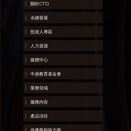
關於CTCI
永續發展
投資人專區
人力資源
媒體中心
中鼎教育基金會
業務領域
服務內容
產品項目
供應商與協力商