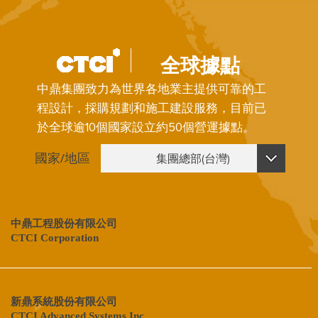
中鼎集團針對新型冠狀病毒疫情，密切關注疫情發
展狀況，早於疫情於全球蔓延前，即於2020年1月
底成立集團防疫中心，迅速啟動防疫機制，擬定企
全球據點
業持續營運計畫；針對全球 ...
中鼎集團致力為世界各地業主提供可靠的工
了解更多
程設計，採購規劃和施工建設服務，目前已
於全球逾10個國家設立約50個營運據點。
國家/地區
集團總部(台灣)
集團總部(台灣)
中國
中鼎工程股份有限公司
CTCI Corporation
印度
印尼
沙烏地阿拉伯
新鼎系統股份有限公司
CTCI Advanced Systems Inc.