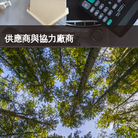
供應商與協力廠商
中鼎集團的供應商或協力廠商，於勞工人權、安全
衛生、環境保護及企業道德上皆與中鼎集團採取相
同的準則。
了解更多