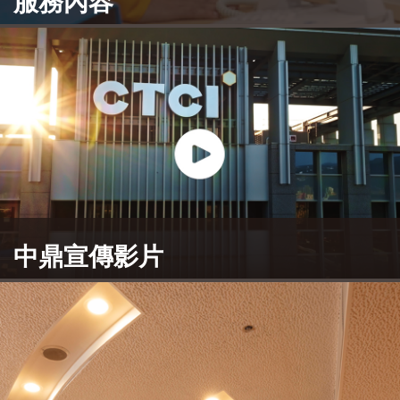
服務內容
CTCI為客戶提供最值得信賴的工程設計、採購、建
造施工、試車操作及專案管理等整體解決方案。
了解更多
中鼎宣傳影片
CTCI中鼎集團提供最值得信賴的工程服務，享譽亞
洲、中東、美洲各國。