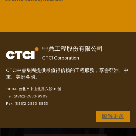
馬來西亞
菲律賓
萬鼎工程服務股份有限公司
卡達
CTCI Resources Engineering Inc.
新加坡
中鼎工程股份有限公司
泰國
CTCI Corporation
益鼎工程股份有限公司
阿拉伯聯合大公國
CTCI Smart Engineering Corporation
CTCI中鼎集團提供最值得信賴的工程服務，享譽亞洲、中
東、美洲各國。
美國
111046 台北市中山北路六段89號
越南
俊鼎機械廠股份有限公司
Tel: (886)2-2833-9999
CTCI Machinery Corporation
Fax: (886)2-2833-8833
瞭解更多
中鼎化工股份有限公司
CTCI Chemicals Corporation