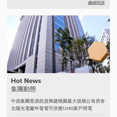
繼續閱讀
Hot News
集團動態
中鼎集團昱鼎投資興建桃園最大規模公有房舍
太陽光電廠年發電可供應1,040家戶用電