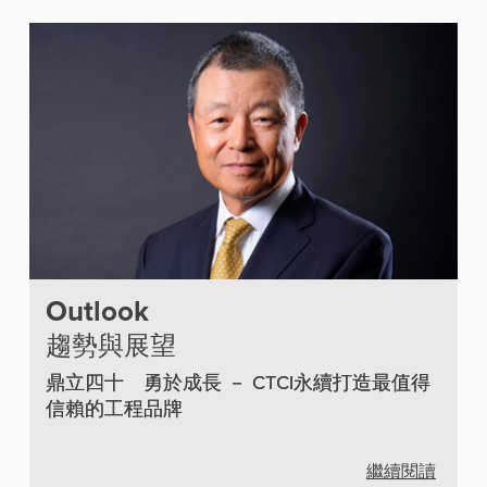
Outlook
趨勢與展望
鼎立四十 勇於成長 － CTCI永續打造最值得
信賴的工程品牌
繼續閱讀